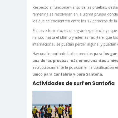
Respecto al funcionamiento de las pruebas, desta
femenina se resolverán en la última prueba donde 
los que se encuentren entre los 12 primeros de la 
El nuevo formato, es una gran experiencia ya que 
minuto hasta el último y además facilita el que lo
internacional, se puedan perder alguna y puedan co
Hay una importante bolsa, premios
para los gan
una de las pruebas más emocionantes a nivel
escrupulosamente la posición en la clasificación e
único para Cantabria y para Santoña.
Actividades de surf en Santoña