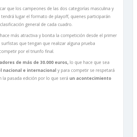
car que los campeones de las dos categorías masculina y
tendrá lugar el formato de playoff, quienes participarán
clasificación general de cada cuadro.
hace más atractiva y bonita la competición desde el primer
s surfistas que tengan que realizar alguna prueba
mpetir por el triunfo final.
adores de más de 30.000 euros,
lo que hace que sea
 nacional e internacional
y para competir se respetará
n la pasada edición por lo que será
un acontecimiento