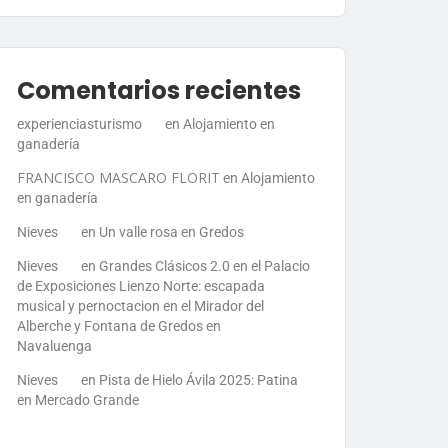
Comentarios recientes
experienciasturismo
en
Alojamiento en
ganadería
FRANCISCO MASCARO FLORIT
en
Alojamiento
en ganadería
Nieves
en
Un valle rosa en Gredos
Nieves
en
Grandes Clásicos 2.0 en el Palacio
de Exposiciones Lienzo Norte: escapada
musical y pernoctacion en el Mirador del
Alberche y Fontana de Gredos en
Navaluenga
Nieves
en
Pista de Hielo Ávila 2025: Patina
en Mercado Grande