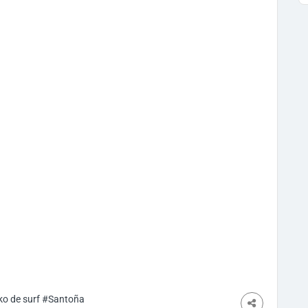
ko de surf
#Santoña