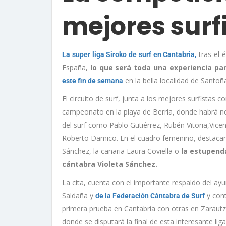
mejores surf
tras el é
La super liga Siroko de surf en Cantabria,
España,
lo que será toda una experiencia pa
en la bella localidad de Santoñ
este fin de semana
El circuito de surf, junta a los mejores surfistas c
campeonato en la playa de Berria, donde habrá 
del surf como Pablo Gutiérrez, Rubén Vitoria,Vic
Roberto Damico. En el cuadro femenino, destacar 
Sánchez, la canaria Laura Coviella o
la estupend
cántabra Violeta Sánchez.
La cita, cuenta con el importante respaldo del ay
Saldaña y
y con
de la Federación Cántabra de Surf
primera prueba en Cantabria con otras en Zarautz
donde se disputará la final de esta interesante liga