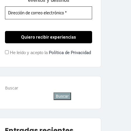
eventos y destinos
He leído y acepto la
Política de Privacidad
Buscar
Buscar
Entradas recientes