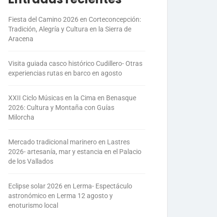
Fiesta del Camino 2026 en Corteconcepción:
Tradición, Alegría y Cultura en la Sierra de
Aracena
Visita guiada casco histórico Cudillero- Otras
experiencias rutas en barco en agosto
XXII Ciclo Músicas en la Cima en Benasque
2026: Cultura y Montaña con Guías
Milorcha
Mercado tradicional marinero en Lastres
2026- artesanía, mar y estancia en el Palacio
de los Vallados
Eclipse solar 2026 en Lerma- Espectáculo
astronómico en Lerma 12 agosto y
enoturismo local