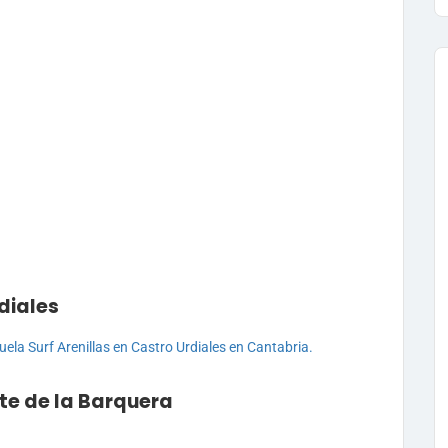
diales
nte de la Barquera