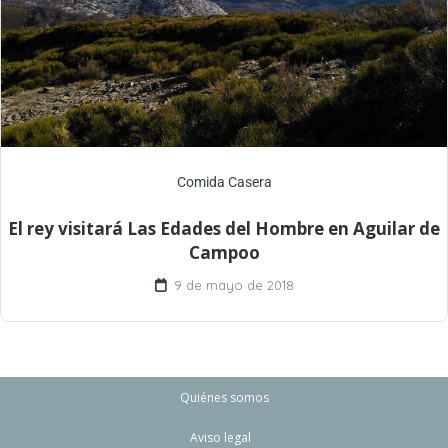
Comida Casera
El rey visitará Las Edades del Hombre en Aguilar de
Campoo
9 de mayo de 2018
Quiénes somos
Aviso legal