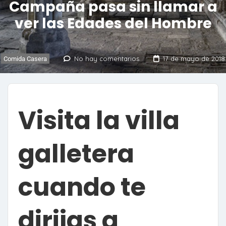
Campaña pasa sin llamar a
ver las Edades del Hombre
No hay comentarios
17 de mayo de 2018
Comida Casera
Visita la villa
galletera
cuando te
dirijas a