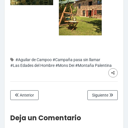
#Aguilar de Campoo
#Campaña pasa sin llamar
#Las Edades del Hombre
#Mons Dei
#Montaña Palentina
Anterior
Siguiente
Deja un Comentario