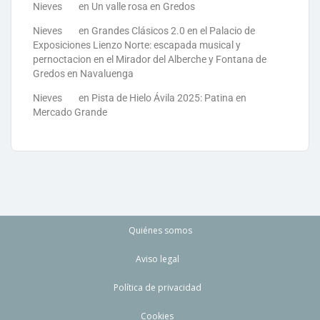
Nieves
en
Un valle rosa en Gredos
Nieves
en
Grandes Clásicos 2.0 en el Palacio de
Exposiciones Lienzo Norte: escapada musical y
pernoctacion en el Mirador del Alberche y Fontana de
Gredos en Navaluenga
Nieves
en
Pista de Hielo Ávila 2025: Patina en
Mercado Grande
Quiénes somos
Aviso legal
Política de privacidad
Cookies