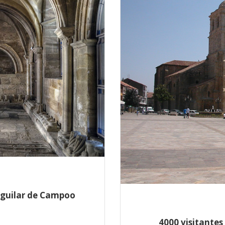
 Aguilar de Campoo
4000 visitante