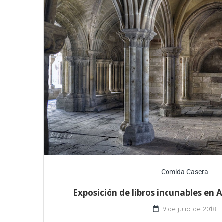
Comida Casera
Exposición de libros incunables en
9 de julio de 2018