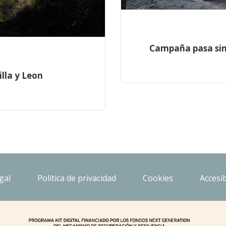
Campaña pasa sin 
illa y Leon
gal
Política de privacidad
Cookies
Accesib