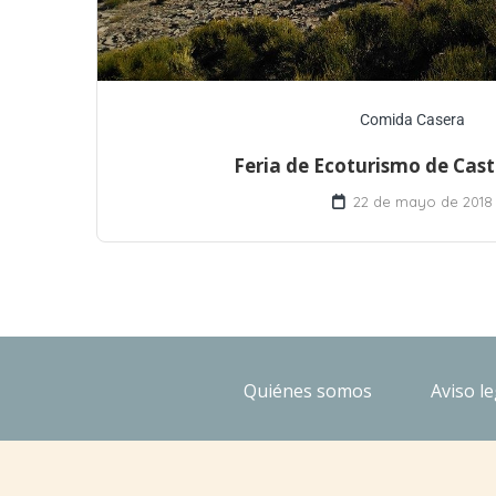
Comida Casera
Feria de Ecoturismo de Cast
22 de mayo de 2018
Quiénes somos
Aviso le