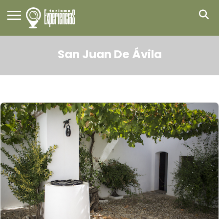
San Juan De Ávila