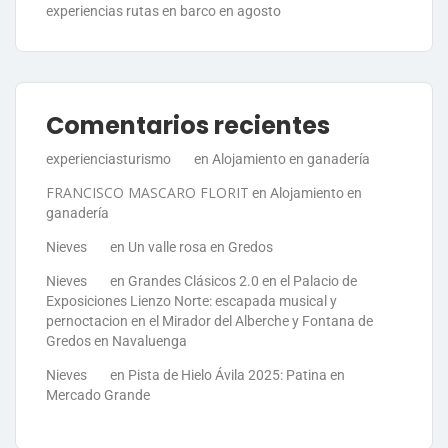
experiencias rutas en barco en agosto
Comentarios recientes
experienciasturismo
en
Alojamiento en ganadería
FRANCISCO MASCARO FLORIT
en
Alojamiento en
ganadería
Nieves
en
Un valle rosa en Gredos
Nieves
en
Grandes Clásicos 2.0 en el Palacio de
Exposiciones Lienzo Norte: escapada musical y
pernoctacion en el Mirador del Alberche y Fontana de
Gredos en Navaluenga
Nieves
en
Pista de Hielo Ávila 2025: Patina en
Mercado Grande