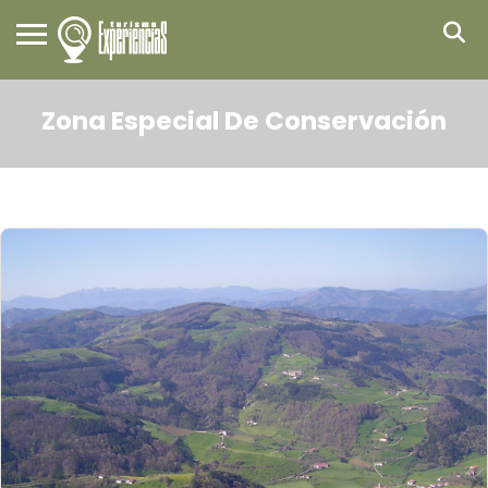
Zona Especial De Conservación