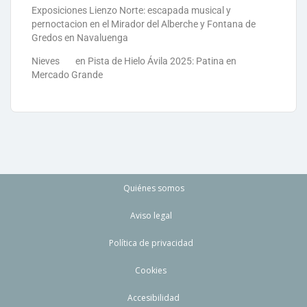
Exposiciones Lienzo Norte: escapada musical y
pernoctacion en el Mirador del Alberche y Fontana de
Gredos en Navaluenga
Nieves
en
Pista de Hielo Ávila 2025: Patina en
Mercado Grande
Quiénes somos
Aviso legal
Política de privacidad
Cookies
Accesibilidad