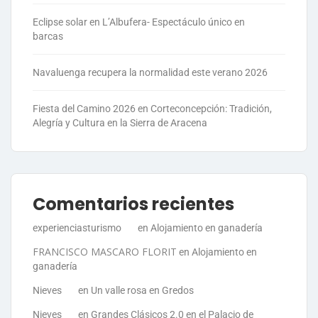
Eclipse solar en L’Albufera- Espectáculo único en
barcas
Navaluenga recupera la normalidad este verano 2026
Fiesta del Camino 2026 en Corteconcepción: Tradición,
Alegría y Cultura en la Sierra de Aracena
Comentarios recientes
experienciasturismo
en
Alojamiento en ganadería
FRANCISCO MASCARO FLORIT
en
Alojamiento en
ganadería
Nieves
en
Un valle rosa en Gredos
Nieves
en
Grandes Clásicos 2.0 en el Palacio de