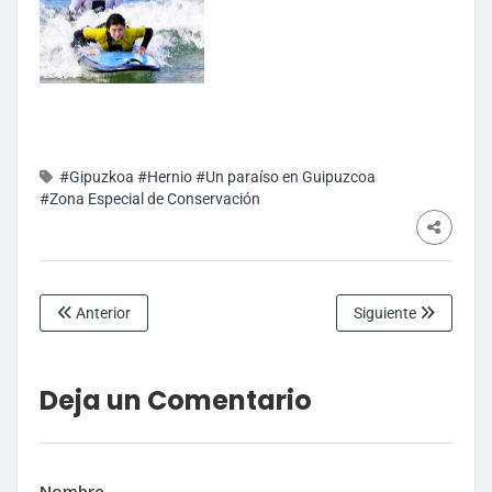
#Gipuzkoa
#Hernio
#Un paraíso en Guipuzcoa
#Zona Especial de Conservación
Anterior
Siguiente
Deja un Comentario
Nombre