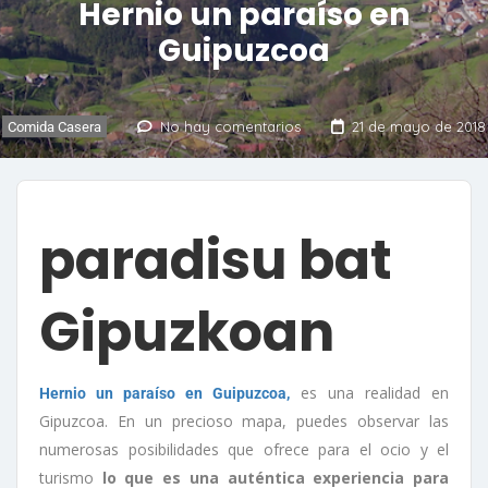
Hernio un paraíso en
Guipuzcoa
No hay comentarios
21 de mayo de 2018
Comida Casera
paradisu bat
Gipuzkoan
es una realidad en
Hernio un paraíso en Guipuzcoa,
Gipuzcoa. En un precioso mapa, puedes observar las
numerosas posibilidades que ofrece para el ocio y el
turismo
lo que es una auténtica experiencia para