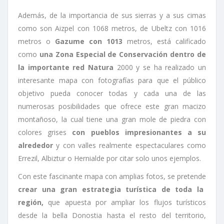
Además, de la importancia de sus sierras y a sus cimas
como son Aizpel con 1068 metros, de Ubeltz con 1016
metros o
Gazume con 1013
metros, está calificado
como
una Zona Especial de Conservación dentro de
la importante red Natura
2000 y se ha realizado un
interesante mapa con fotografías para que el público
objetivo pueda conocer todas y cada una de las
numerosas posibilidades que ofrece este gran macizo
montañoso, la cual tiene una gran mole de piedra con
colores grises
con pueblos impresionantes a su
alrededor
y con valles realmente espectaculares como
Errezil, Albiztur o Hernialde por citar solo unos ejemplos.
Con este fascinante mapa con amplias fotos, se pretende
crear una gran estrategia turística de toda la
región,
que apuesta por ampliar los flujos turísticos
desde la bella Donostia hasta el resto del territorio,