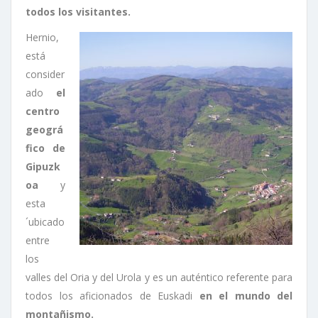
todos los visitantes.
Hernio,
está
consider
ado
el
centro
geográ
fico de
Gipuzk
oa
y
esta
´ubicado
entre
los
valles del Oria y del Urola y es un auténtico referente para
todos los aficionados de Euskadi
en el mundo del
montañismo.