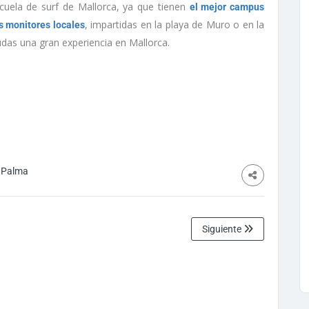
uela de surf de Mallorca, ya que tienen
el mejor campus
, impartidas en la playa de Muro o en la
s monitores locales
udas una gran experiencia en Mallorca.
n Palma
Siguiente