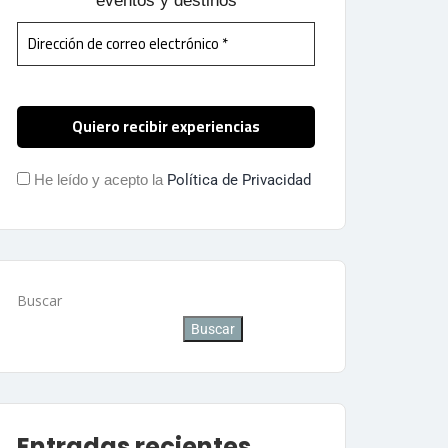
eventos y destinos
He leído y acepto la
Política de Privacidad
Buscar
Buscar
Entradas recientes