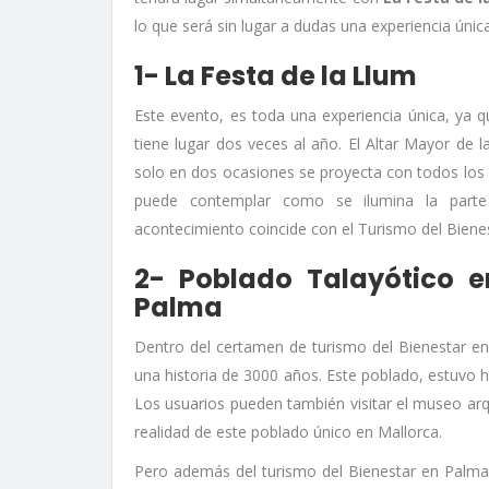
lo que será sin lugar a dudas una experiencia únic
1- La Festa de la Llum
Este evento, es toda una experiencia única, ya
tiene lugar dos veces al año. El Altar Mayor de 
solo en dos ocasiones se proyecta con todos los c
puede contemplar como se ilumina la parte i
acontecimiento coincide con el Turismo del Biene
2- Poblado Talayótico e
Palma
Dentro del certamen de turismo del Bienestar en 
una historia de 3000 años. Este poblado, estuvo
Los usuarios pueden también visitar el museo ar
realidad de este poblado único en Mallorca.
Pero además del turismo del Bienestar en Palma,