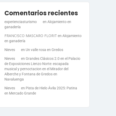
Comentarios recientes
experienciasturismo
en
Alojamiento en
ganadería
FRANCISCO MASCARO FLORIT
en
Alojamiento
en ganadería
Nieves
en
Un valle rosa en Gredos
Nieves
en
Grandes Clásicos 2.0 en el Palacio
de Exposiciones Lienzo Norte: escapada
musical y pernoctacion en el Mirador del
Alberche y Fontana de Gredos en
Navaluenga
Nieves
en
Pista de Hielo Ávila 2025: Patina
en Mercado Grande