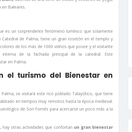
a en Baleares.
 que es un sorprendente fenómeno lumínico que solamente
la Catedral de Palma, tiene un gran rosetón en el templo y
olores de los más de 1000 vidrios que posee y el visitante
nterna de la fachada principal de la catedral. Este
star en Palma.
n el turismo del Bienestar en
Palma, se visitará este rico poblado Talayótico, que tiene
 habitado en tiempos muy remotos hasta la época medieval.
queológico de Son Fornés para acercarse un poco más a la
 hay otras actividades que confortan
un gran bienestar