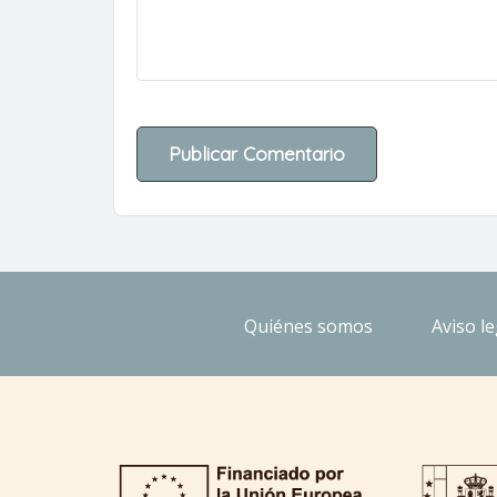
Quiénes somos
Aviso le