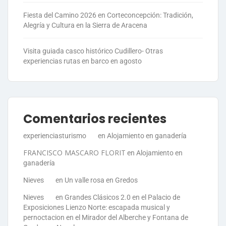
Fiesta del Camino 2026 en Corteconcepción: Tradición,
Alegría y Cultura en la Sierra de Aracena
Visita guiada casco histórico Cudillero- Otras
experiencias rutas en barco en agosto
Comentarios recientes
experienciasturismo
en
Alojamiento en ganadería
FRANCISCO MASCARO FLORIT
en
Alojamiento en
ganadería
Nieves
en
Un valle rosa en Gredos
Nieves
en
Grandes Clásicos 2.0 en el Palacio de
Exposiciones Lienzo Norte: escapada musical y
pernoctacion en el Mirador del Alberche y Fontana de