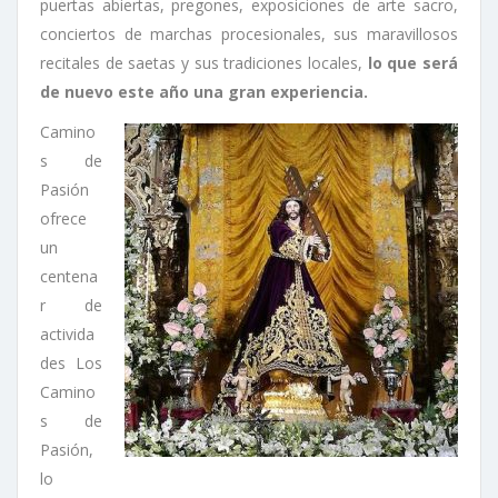
puertas abiertas, pregones, exposiciones de arte sacro,
conciertos de marchas procesionales, sus maravillosos
recitales de saetas y sus tradiciones locales,
lo que será
de nuevo este año una gran experiencia.
Camino
s de
Pasión
ofrece
un
centena
r de
activida
des Los
Camino
s de
Pasión,
lo