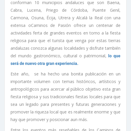
conforman 10 municipios andaluces que son Baena,
Cabra, Lucena, Priego de Córdoba, Puente Genil,
Carmona, Osuna, Écija, Utrera y Alcalá la Real con una
extensa oCaminos de Pasión ofrece un centenar de
actividades ferta de grandes eventos en torno a la fiesta
religiosa para que el turista que venga por estas tierras
andaluzas conozca algunas localidades y disfrute también
del mundo gastronómico, cultural o patrimonial,
lo que
será de nuevo otra gran experiencia.
Este año, se ha hecho una bonita publicación en un
importante volumen con temas históricos, artísticos y
antropológicos para acercar al público objetivo esta gran
fiesta religiosa y sus tradicionales fiestas locales para que
sea un legado para presentes y futuras generaciones y
promover la riqueza local que es realmente enorme y que
hay que promover y posicionar aun más.
Entre los eventos más reseñables de los Caminos de