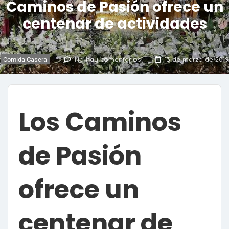
Caminos de Pasión ofrece un
centenar de actividades
No hay comentarios
13 de marzo de 2019
Comida Casera
Los Caminos
de Pasión
ofrece un
centenar de