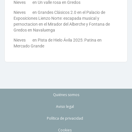
Nieves
en
Un valle rosa en Gredos
Nieves
en
Grandes Clásicos 2.0 en el Palacio de
Exposiciones Lienzo Norte: escapada musical y
pernoctacion en el Mirador del Alberche y Fontana de
Gredos en Navaluenga
Nieves
en
Pista de Hielo Ávila 2025: Patina en
Mercado Grande
Quiénes somos
Aviso legal
Política de privacidad
Cookies