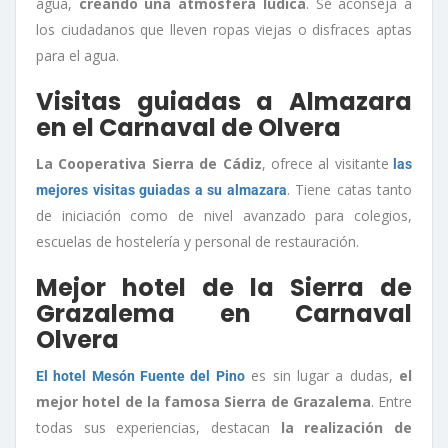
agua,
creando una atmósfera lúdica
. Se aconseja a
los ciudadanos que lleven ropas viejas o disfraces aptas
para el agua.
Visitas guiadas a Almazara
en el Carnaval de Olvera
La Cooperativa Sierra de Cádiz
, ofrece al visitante
las
. Tiene catas tanto
mejores visitas guiadas a su almazara
de iniciación como de nivel avanzado para colegios,
escuelas de hostelería y personal de restauración.
Mejor hotel de la Sierra de
Grazalema en Carnaval
Olvera
es sin lugar a dudas,
el
El hotel Mesón Fuente del Pino
mejor hotel de la famosa Sierra de Grazalema
. Entre
todas sus experiencias, destacan
la realización de