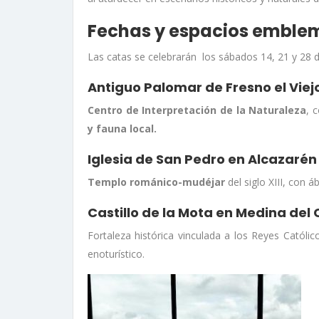
Fechas y espacios emblem
Las catas se celebrarán los sábados 14, 21 y 28 de 
Antiguo Palomar de Fresno el Viejo
Centro de Interpretación de la Naturaleza
, 
y fauna local.
Iglesia de San Pedro en Alcazarén 
Templo románico-mudéjar
del siglo XIII, con 
Castillo de la Mota en Medina del
Fortaleza histórica vinculada a los Reyes Católic
enoturístico.