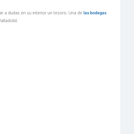
gar a dudas en su interior un tesoro. Una de
las bodegas
alladolid.