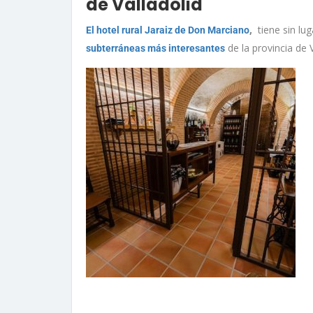
de Valladolid
,
tiene sin lu
El hotel rural Jaraiz de Don Marciano
de la provincia de V
subterráneas más interesantes