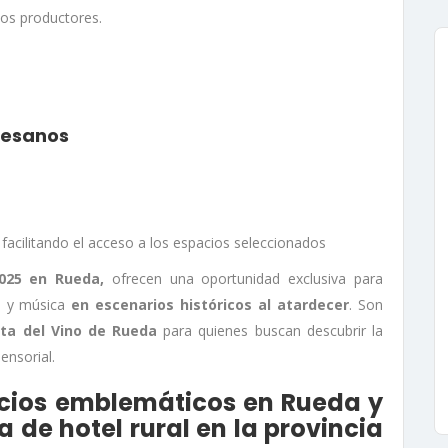
ios productores
.
rtesanos
 facilitando el acceso a los espacios seleccionados
025 en Rueda,
ofrecen una oportunidad exclusiva para
o y música
en escenarios históricos al atardecer
. Son
ta del Vino de Rueda
para quienes buscan descubrir la
ensorial.
acios emblemáticos en Rueda y
de hotel rural en la provincia