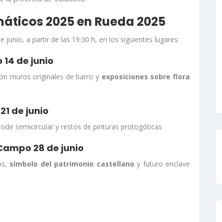
áticos 2025 en Rueda 2025
junio, a partir de las 19:30 h, en los siguientes lugares:
 14 de junio
con muros originales de barro y
exposiciones sobre flora
21 de junio
ábside semicircular y restos de pinturas protogóticas
 Campo 28 de junio
os,
símbolo del patrimonio castellano
y futuro enclave