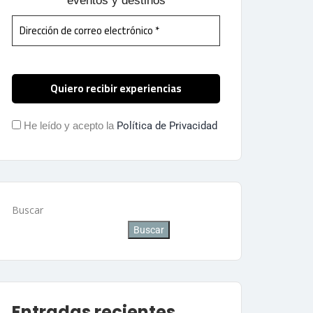
eventos y destinos
He leído y acepto la
Política de Privacidad
Buscar
Buscar
Entradas recientes