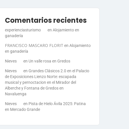
Comentarios recientes
experienciasturismo
en
Alojamiento en
ganadería
FRANCISCO MASCARO FLORIT
en
Alojamiento
en ganadería
Nieves
en
Un valle rosa en Gredos
Nieves
en
Grandes Clásicos 2.0 en el Palacio
de Exposiciones Lienzo Norte: escapada
musical y pernoctacion en el Mirador del
Alberche y Fontana de Gredos en
Navaluenga
Nieves
en
Pista de Hielo Ávila 2025: Patina
en Mercado Grande