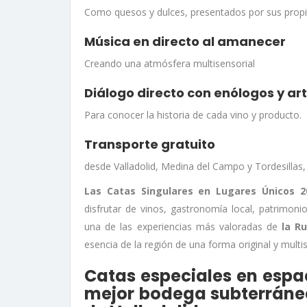
Como quesos y dulces, presentados por sus prop
Música en directo al amanecer
Creando una atmósfera multisensorial
Diálogo directo con enólogos y a
Para conocer la historia de cada vino y producto
.
Transporte gratuito
desde Valladolid, Medina del Campo y Tordesillas,
Las Catas Singulares en Lugares Únicos 2
disfrutar de vinos, gastronomía local, patrimoni
una de las experiencias más valoradas de
la Ru
esencia de la región de una forma original y multis
Catas especiales en esp
mejor bodega subterránea 