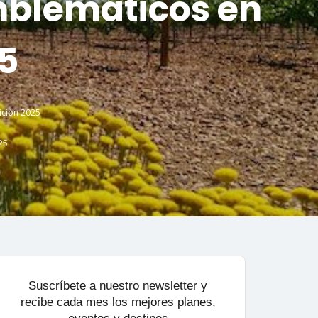
mblemáticos en
5
ición 2025
25
Suscríbete a nuestro newsletter y
recibe cada mes los mejores planes,