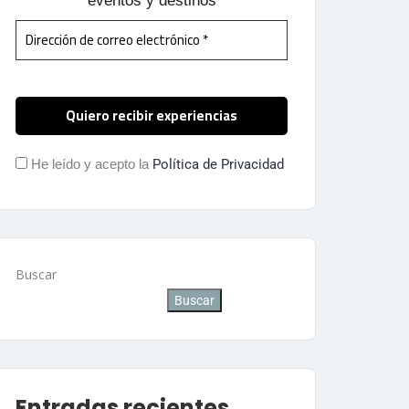
eventos y destinos
He leído y acepto la
Política de Privacidad
Buscar
Buscar
Entradas recientes