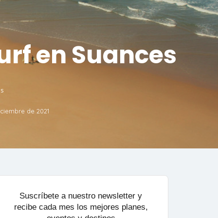
surf en Suances
es
iciembre de 2021
Suscríbete a nuestro newsletter y
recibe cada mes los mejores planes,