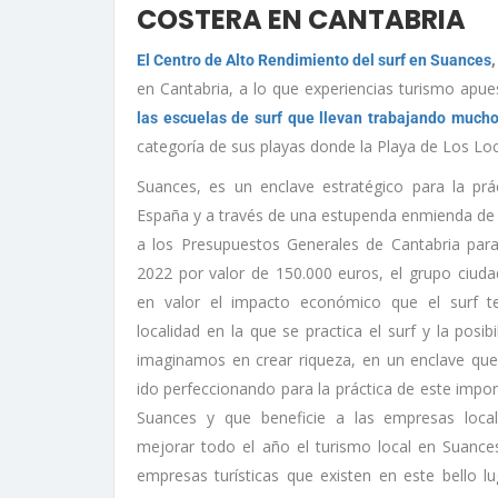
COSTERA EN CANTABRIA
,
El Centro de Alto Rendimiento del surf en Suances
en Cantabria, a lo que experiencias turismo apue
las escuelas de surf que llevan trabajando much
categoría de sus playas donde la Playa de Los Lo
Suances, es un enclave estratégico para la prác
España y a través de una estupenda enmienda de 
a los Presupuestos Generales de Cantabria par
2022 por valor de 150.000 euros, el grupo ciud
en valor el impacto económico que el surf te
localidad en la que se practica el surf y la posib
imaginamos en crear riqueza, en un enclave qu
ido perfeccionando para la práctica de este impo
Suances y que beneficie a las empresas local
mejorar todo el año el turismo local en Suances
empresas turísticas que existen en este bello l