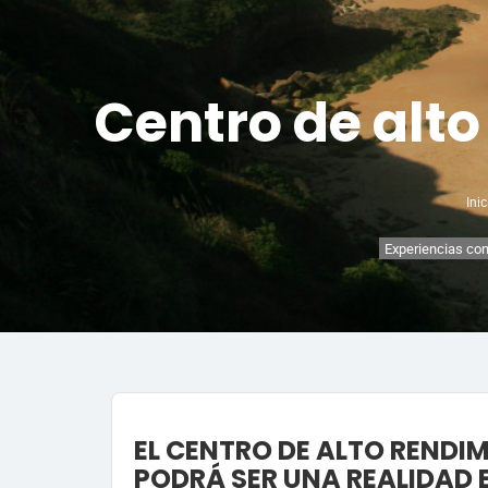
Centro de alto
Inic
Experiencias con
EL CENTRO DE ALTO RENDI
PODRÁ SER UNA REALIDAD 