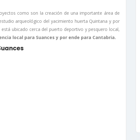
royectos como son la creación de una importante área de
 estudio arqueológico del yacimiento huerta Quintana y por
 está ubicado cerca del puerto deportivo y pesquero local,
encia local para Suances y por ende para Cantabria.
Suances