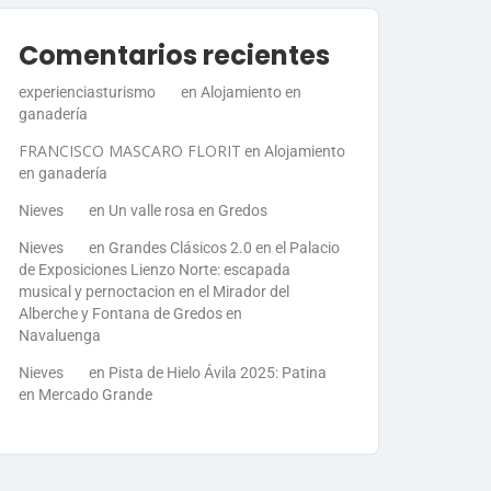
Comentarios recientes
experienciasturismo
en
Alojamiento en
ganadería
FRANCISCO MASCARO FLORIT
en
Alojamiento
en ganadería
Nieves
en
Un valle rosa en Gredos
Nieves
en
Grandes Clásicos 2.0 en el Palacio
de Exposiciones Lienzo Norte: escapada
musical y pernoctacion en el Mirador del
Alberche y Fontana de Gredos en
Navaluenga
Nieves
en
Pista de Hielo Ávila 2025: Patina
en Mercado Grande