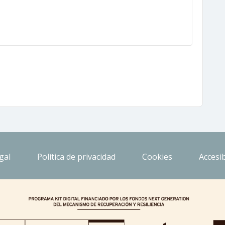
gal
Política de privacidad
Cookies
Accesib