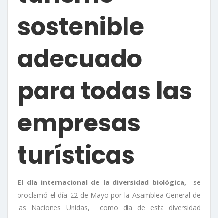
sostenible
adecuado
para todas las
empresas
turísticas
El día internacional de la diversidad biológica,
se
proclamó el día 22 de Mayo por la Asamblea General de
las Naciones Unidas, como día de esta diversidad