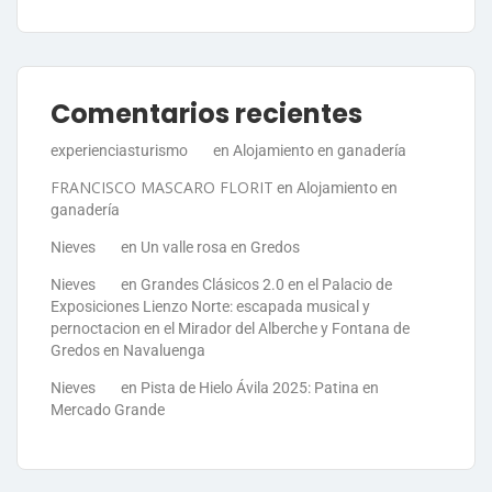
Comentarios recientes
experienciasturismo
en
Alojamiento en ganadería
FRANCISCO MASCARO FLORIT
en
Alojamiento en
ganadería
Nieves
en
Un valle rosa en Gredos
Nieves
en
Grandes Clásicos 2.0 en el Palacio de
Exposiciones Lienzo Norte: escapada musical y
pernoctacion en el Mirador del Alberche y Fontana de
Gredos en Navaluenga
Nieves
en
Pista de Hielo Ávila 2025: Patina en
Mercado Grande