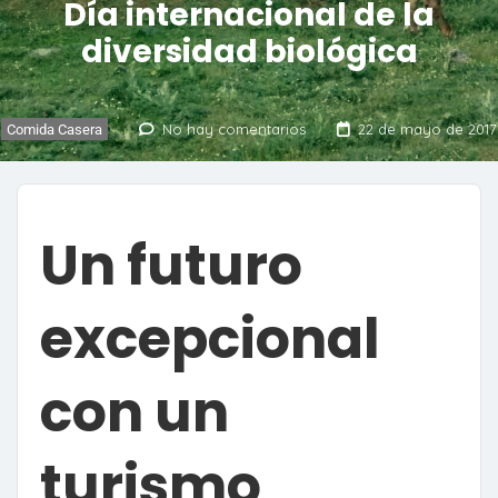
Día internacional de la
diversidad biológica
No hay comentarios
22 de mayo de 2017
Comida Casera
Un futuro
excepcional
con un
turismo