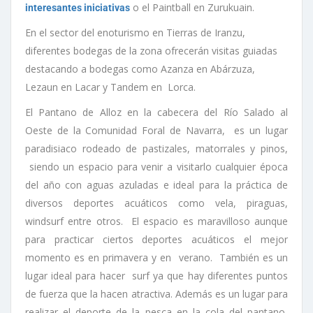
o el Paintball en Zurukuain.
interesantes iniciativas
En el sector del enoturismo en Tierras de Iranzu,
diferentes bodegas de la zona ofrecerán visitas guiadas
destacando a bodegas como Azanza en Abárzuza,
Lezaun en Lacar y Tandem en Lorca.
El Pantano de Alloz en la cabecera del Río Salado al
Oeste de la Comunidad Foral de Navarra, es un lugar
paradisiaco rodeado de pastizales, matorrales y pinos,
siendo un espacio para venir a visitarlo cualquier época
del año con aguas azuladas e ideal para la práctica de
diversos deportes acuáticos como vela, piraguas,
windsurf entre otros. El espacio es maravilloso aunque
para practicar ciertos deportes acuáticos el mejor
momento es en primavera y en verano. También es un
lugar ideal para hacer surf ya que hay diferentes puntos
de fuerza que la hacen atractiva. Además es un lugar para
realizar el deporte de la pesca en la cola del pantano,