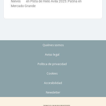
Nieves
en
Pista de Hielo Ávila 2025: Patina en
Mercado Grande
Quiénes somos
Aviso legal
Política de privacidad
Cookies
Accesibilidad
Newsletter