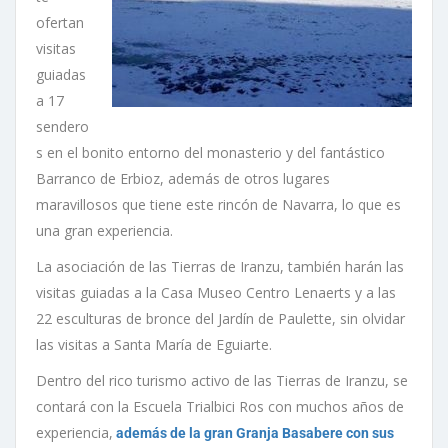
ofertan
visitas
guiadas
a 17
sendero
s en el bonito entorno del monasterio y del fantástico
Barranco de Erbioz, además de otros lugares
maravillosos que tiene este rincón de Navarra, lo que es
una gran experiencia.
La asociación de las Tierras de Iranzu, también harán las
visitas guiadas a la Casa Museo Centro Lenaerts y a las
22 esculturas de bronce del Jardín de Paulette, sin olvidar
las visitas a Santa María de Eguiarte.
Dentro del rico turismo activo de las Tierras de Iranzu, se
contará con la Escuela Trialbici Ros con muchos años de
experiencia,
además de la gran Granja Basabere con sus