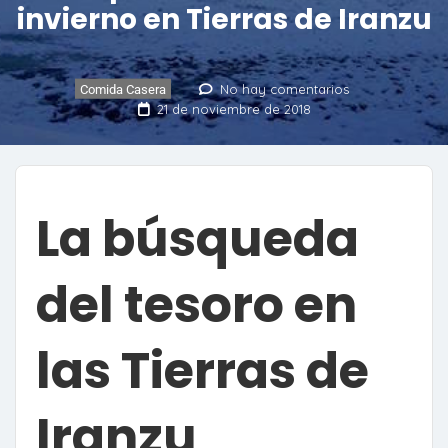
invierno en Tierras de Iranzu
No hay comentarios
Comida Casera
21 de noviembre de 2018
La búsqueda
del tesoro en
las Tierras de
Iranzu