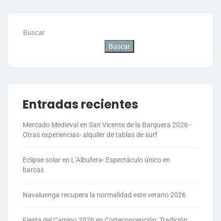
Buscar
Buscar
Entradas recientes
Mercado Medieval en San Vicente de la Barquera 2026 -
Otras experiencias- alquiler de tablas de surf
Eclipse solar en L’Albufera- Espectáculo único en
barcas
Navaluenga recupera la normalidad este verano 2026
Fiesta del Camino 2026 en Corteconcepción: Tradición,