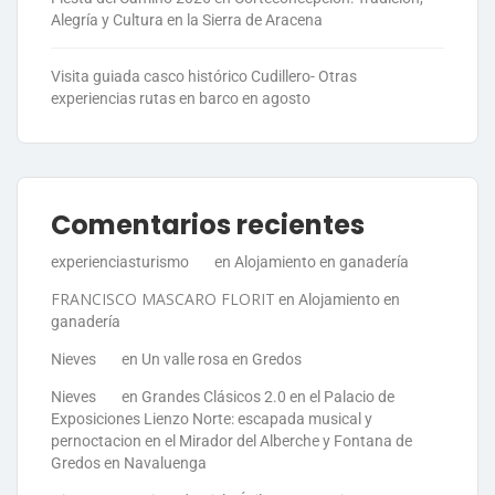
Alegría y Cultura en la Sierra de Aracena
Visita guiada casco histórico Cudillero- Otras
experiencias rutas en barco en agosto
Comentarios recientes
experienciasturismo
en
Alojamiento en ganadería
FRANCISCO MASCARO FLORIT
en
Alojamiento en
ganadería
Nieves
en
Un valle rosa en Gredos
Nieves
en
Grandes Clásicos 2.0 en el Palacio de
Exposiciones Lienzo Norte: escapada musical y
pernoctacion en el Mirador del Alberche y Fontana de
Gredos en Navaluenga