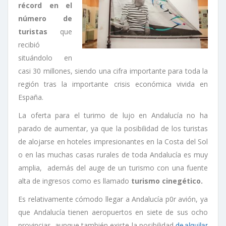
récord en el
número de
turistas
que
recibió
situándolo en
casi 30 millones, siendo una cifra importante para toda la
región tras la importante crisis económica vivida en
España.
La oferta para el turimo de lujo en Andalucía no ha
parado de aumentar, ya que la posibilidad de los turistas
de alojarse en hoteles impresionantes en la Costa del Sol
o en las muchas casas rurales de toda Andalucía es muy
amplia, además del auge de un turismo con una fuente
alta de ingresos como es llamado
turismo cinegético.
Es relativamente cómodo llegar a Andalucía p0r avión, ya
que Andalucía tienen aeropuertos en siete de sus ocho
provincias, aunque también existe la posibilidad
de alquilar