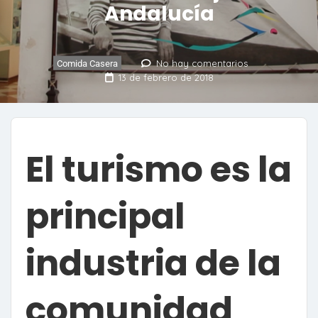
Andalucía
No hay comentarios
Comida Casera
13 de febrero de 2018
El turismo es la
principal
industria de la
comunidad