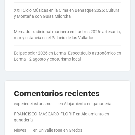
XXII Ciclo Músicas en la Cima en Benasque 2026: Cultura
y Montaña con Guías Milorcha
Mercado tradicional marinero en Lastres 2026- artesanía,
mar y estancia en el Palacio de los Vallados
Eclipse solar 2026 en Lerma- Espectáculo astronómico en
Lerma 12 agosto y enoturismo local
Comentarios recientes
experienciasturismo
en
Alojamiento en ganadería
FRANCISCO MASCARO FLORIT
en
Alojamiento en
ganadería
Nieves
en
Un valle rosa en Gredos