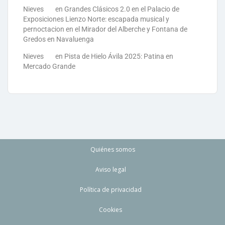
Nieves
en
Grandes Clásicos 2.0 en el Palacio de
Exposiciones Lienzo Norte: escapada musical y
pernoctacion en el Mirador del Alberche y Fontana de
Gredos en Navaluenga
Nieves
en
Pista de Hielo Ávila 2025: Patina en
Mercado Grande
Quiénes somos
Aviso legal
Política de privacidad
Cookies