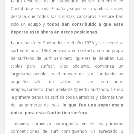
Laura Revuelta, es un estandarte del surf femenino en
Cantabria y en toda España y según sus manifestaciones
destaca que todos los surfistas cántabros siempre han
sido un equipo y
todos han contribuido a que este
deporte esté ahora en estas posiciones
.
Laura, nació en Santander en el año 1956 y se acercó al
surf en el año 1968 entrando en contacto con un grupo
de surferos de Surf Sardinero, quienes la dejaban sus
tablas para surfear. Más adelante, comienza un
larguísimo periplo en el mundo del surf fundando un
pequeño taller de tablas de surf con unos
amigos,abriendo más adelante Xpeedin Surfshop, siendo
la primera tienda de surf de toda Cantabria y además una
de las primeras del país,
lo que fue una experiencia
única para esta fantástica surfera.
También, comienza participando en en las primeras
competiciones de surf consiguiendo un apreciado 2