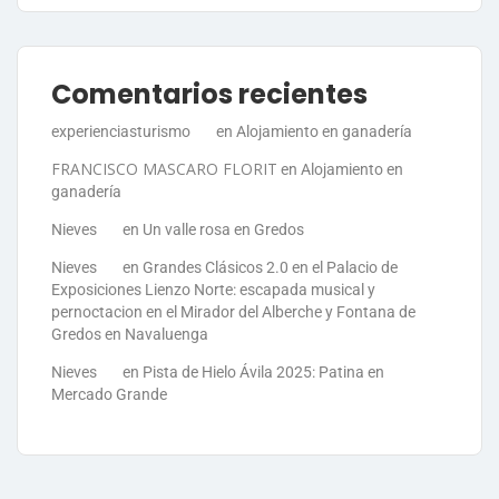
Comentarios recientes
experienciasturismo
en
Alojamiento en ganadería
FRANCISCO MASCARO FLORIT
en
Alojamiento en
ganadería
Nieves
en
Un valle rosa en Gredos
Nieves
en
Grandes Clásicos 2.0 en el Palacio de
Exposiciones Lienzo Norte: escapada musical y
pernoctacion en el Mirador del Alberche y Fontana de
Gredos en Navaluenga
Nieves
en
Pista de Hielo Ávila 2025: Patina en
Mercado Grande