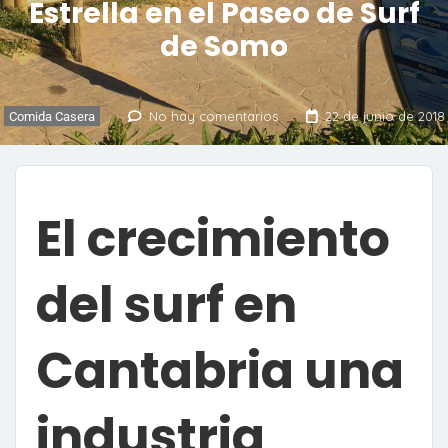
Estrella en el Paseo de Surf
de Somo
No hay comentarios
22 de junio de 2018
Comida Casera
El crecimiento
del surf en
Cantabria una
industria