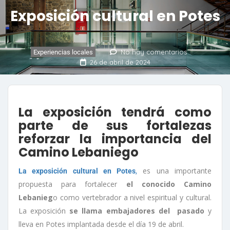
Exposición cultural en Potes
No hay comentarios
Experiencias locales
26 de abril de 2024
La exposición tendrá como
parte de sus fortalezas
reforzar la importancia del
Camino Lebaniego
es una importante
La exposición cultural en Potes
,
propuesta para fortalecer
el conocido Camino
Lebanieg
o como vertebrador a nivel espiritual y cultural.
La exposición
se llama embajadores del pasado
y
lleva en Potes implantada desde el día 19 de abril.