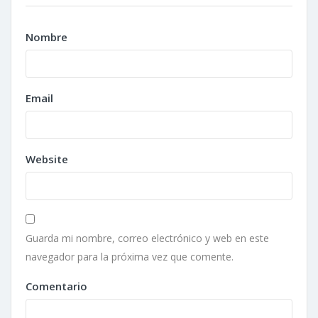
Nombre
Email
Website
Guarda mi nombre, correo electrónico y web en este
navegador para la próxima vez que comente.
Comentario