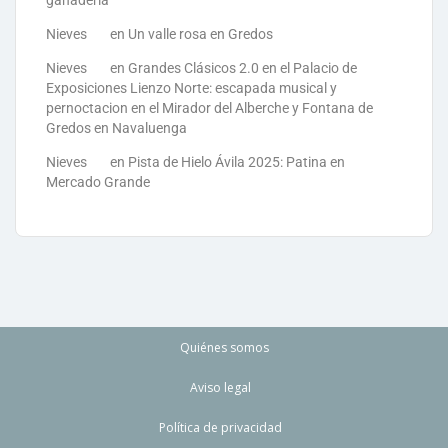
ganadería
Nieves
en
Un valle rosa en Gredos
Nieves
en
Grandes Clásicos 2.0 en el Palacio de
Exposiciones Lienzo Norte: escapada musical y
pernoctacion en el Mirador del Alberche y Fontana de
Gredos en Navaluenga
Nieves
en
Pista de Hielo Ávila 2025: Patina en
Mercado Grande
Quiénes somos
Aviso legal
Política de privacidad