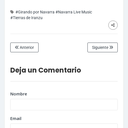
#Girando por Navarra
#Navarra Live Music
#Tierras de Iranzu
Anterior
Siguiente
Deja un Comentario
Nombre
Email