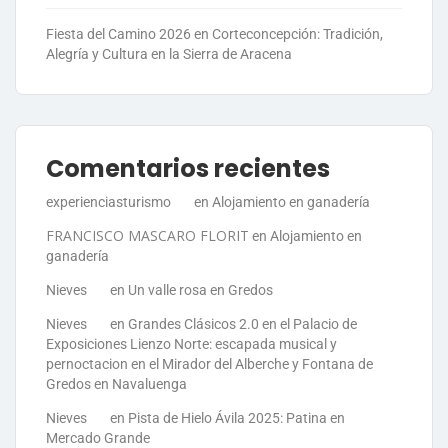
Fiesta del Camino 2026 en Corteconcepción: Tradición,
Alegría y Cultura en la Sierra de Aracena
Comentarios recientes
experienciasturismo
en
Alojamiento en ganadería
FRANCISCO MASCARO FLORIT
en
Alojamiento en
ganadería
Nieves
en
Un valle rosa en Gredos
Nieves
en
Grandes Clásicos 2.0 en el Palacio de
Exposiciones Lienzo Norte: escapada musical y
pernoctacion en el Mirador del Alberche y Fontana de
Gredos en Navaluenga
Nieves
en
Pista de Hielo Ávila 2025: Patina en
Mercado Grande