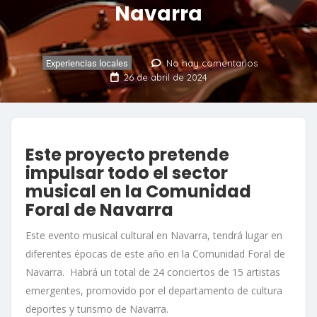
Navarra
No hay comentarios
Experiencias locales
26 de abril de 2024
Este proyecto pretende
impulsar todo el sector
musical en la Comunidad
Foral de Navarra
Este evento musical cultural en Navarra, tendrá lugar en
diferentes épocas de este año en la Comunidad Foral de
Navarra. Habrá un total de 24 conciertos de 15 artistas
emergentes, promovido por el departamento de cultura
deportes y turismo de Navarra.