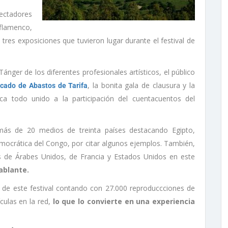
pectadores
flamenco,
 tres exposiciones que tuvieron lugar durante el festival de
Tánger de los diferentes profesionales artísticos, el público
, la bonita gala de clausura y la
rcado de Abastos de Tarifa
ca todo unido a la participación del cuentacuentos del
s de 20 medios de treinta países destacando Egipto,
mocrática del Congo, por citar algunos ejemplos. También,
os de Árabes Unidos, de Francia y Estados Unidos en este
ablante.
 de este festival contando con 27.000 reproduccciones de
culas en la red,
lo que lo convierte en una experiencia