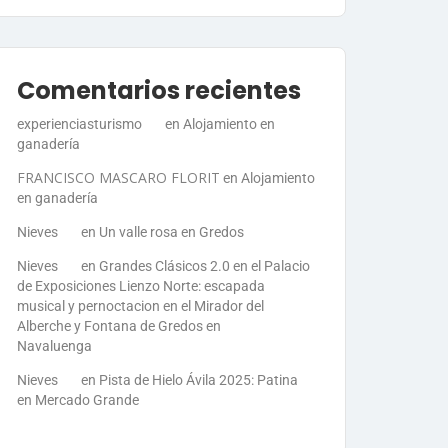
Comentarios recientes
experienciasturismo
en
Alojamiento en
ganadería
FRANCISCO MASCARO FLORIT
en
Alojamiento
en ganadería
Nieves
en
Un valle rosa en Gredos
Nieves
en
Grandes Clásicos 2.0 en el Palacio
de Exposiciones Lienzo Norte: escapada
musical y pernoctacion en el Mirador del
Alberche y Fontana de Gredos en
Navaluenga
Nieves
en
Pista de Hielo Ávila 2025: Patina
en Mercado Grande