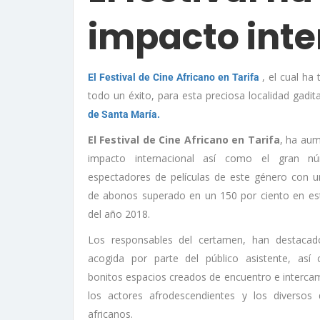
impacto inte
, el cual ha
El Festival de Cine Africano en Tarifa
todo un éxito, para esta preciosa localidad gad
de Santa María.
El Festival de Cine Africano en Tarifa
, ha aum
impacto internacional así como el gran n
espectadores de películas de este género con 
de abonos superado en un 150 por ciento en est
del año 2018.
Los responsables del certamen, han destacad
acogida por parte del público asistente, así
bonitos espacios creados de encuentro e interca
los actores afrodescendientes y los diversos d
africanos.