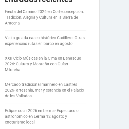
Fiesta del Camino 2026 en Corteconcepción:
Tradición, Alegría y Cultura en la Sierra de
Aracena
Visita guiada casco histórico Cudillero- Otras
experiencias rutas en barco en agosto
XXII Ciclo Músicas en la Cima en Benasque
2026: Cultura y Montaña con Guías
Milorcha
Mercado tradicional marinero en Lastres
2026- artesanía, mar y estancia en el Palacio
de los Vallados
Eclipse solar 2026 en Lerma- Espectáculo
astronómico en Lerma 12 agosto y
enoturismo local