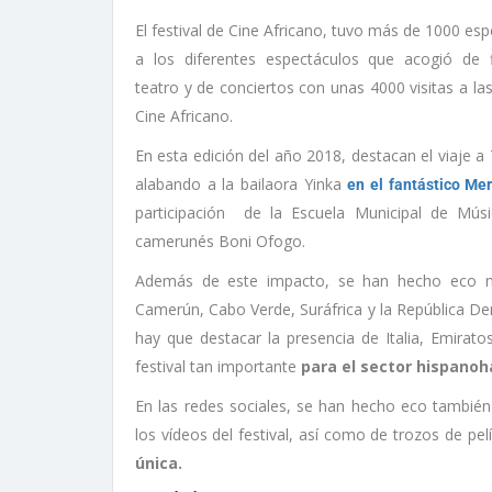
El festival de Cine Africano, tuvo más de 1000 es
a los diferentes espectáculos que acogió de 
teatro y de conciertos con unas 4000 visitas a las
Cine Africano.
En esta edición del año 2018, destacan el viaje a 
alabando a la bailaora Yinka
en el fantástico Me
participación de la Escuela Municipal de Músi
camerunés Boni Ofogo.
Además de este impacto, se han hecho eco má
Camerún, Cabo Verde, Suráfrica y la República De
hay que destacar la presencia de Italia, Emirat
festival tan importante
para el sector hispanoh
En las redes sociales, se han hecho eco también
los vídeos del festival, así como de trozos de pelí
única.