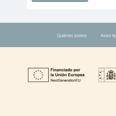
Quiénes somos
Aviso le