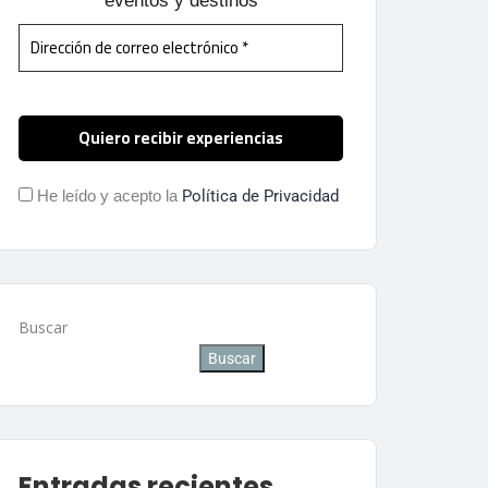
eventos y destinos
He leído y acepto la
Política de Privacidad
Buscar
Buscar
Entradas recientes