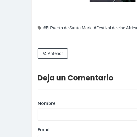
#El Puerto de Santa María
#Festival de cine Afric
Anterior
Deja un Comentario
Nombre
Email