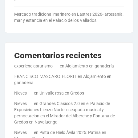
Mercado tradicional marinero en Lastres 2026- artesanía,
mar y estancia en el Palacio de los Vallados
Comentarios recientes
experienciasturismo
en
Alojamiento en ganadería
FRANCISCO MASCARO FLORIT
en
Alojamiento en
ganadería
Nieves
en
Un valle rosa en Gredos
Nieves
en
Grandes Clásicos 2.0 en el Palacio de
Exposiciones Lienzo Norte: escapada musical y
pernoctacion en el Mirador del Alberche y Fontana de
Gredos en Navaluenga
Nieves
en
Pista de Hielo Ávila 2025: Patina en