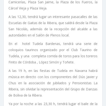
Carnicerías, Plaza San Jaime, la Plaza de los Fueros, la
Cárcel Vieja y Plaza Vieja.
A las 12,30, tendrá lugar un interesante pasacalles de las
Escuelas de Gaitas de la Ribera, que saldrá desde la Plaza
San Nicolás, además de la recepción del alcalde a las
autoridades en el Salón de Plenos local.
En el hotel Tudela Bardenas, tendrá una serie de
coloquios taurinos organizado por el Club Taurino de
Tudela, y una completa corrida de toros para los toreros
Finito de Córdoba , López Simón y Toñete.
A las 19 h, en las fiestas de Tudela en Navarra habrá
música en directo con los componentes del Dúo Javier y
Chus en la asociación de jubilados y Pensionistas La
Ribera, sin olvidar la representación del Grupo de Danzas
de Boliva de la Ribera.
Ya por la noche a las 23,30 h, tendrá lugar el baile de la