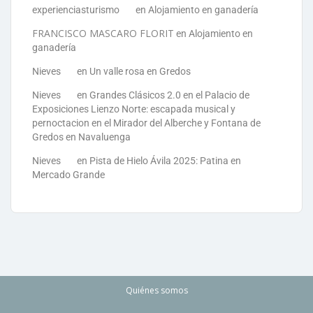
experienciasturismo
en
Alojamiento en ganadería
FRANCISCO MASCARO FLORIT
en
Alojamiento en
ganadería
Nieves
en
Un valle rosa en Gredos
Nieves
en
Grandes Clásicos 2.0 en el Palacio de
Exposiciones Lienzo Norte: escapada musical y
pernoctacion en el Mirador del Alberche y Fontana de
Gredos en Navaluenga
Nieves
en
Pista de Hielo Ávila 2025: Patina en
Mercado Grande
Quiénes somos