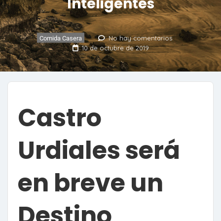
Inteligentes
No hay comentarios
Comida Casera
10 de octubre de 2019
Castro
Urdiales será
en breve un
Destino