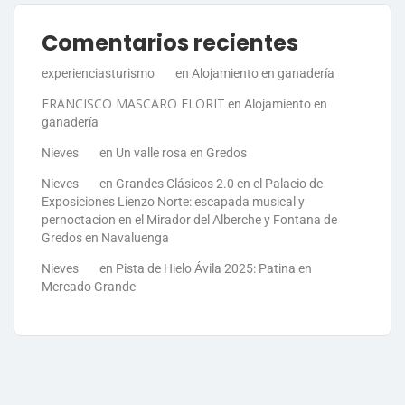
Comentarios recientes
experienciasturismo
en
Alojamiento en ganadería
FRANCISCO MASCARO FLORIT
en
Alojamiento en
ganadería
Nieves
en
Un valle rosa en Gredos
Nieves
en
Grandes Clásicos 2.0 en el Palacio de
Exposiciones Lienzo Norte: escapada musical y
pernoctacion en el Mirador del Alberche y Fontana de
Gredos en Navaluenga
Nieves
en
Pista de Hielo Ávila 2025: Patina en
Mercado Grande