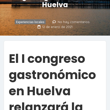
Huelva
No hay comentarios
Experiencias locales
12 de enero de 2021
El I congreso
gastronómico
en Huelva
relanzará la