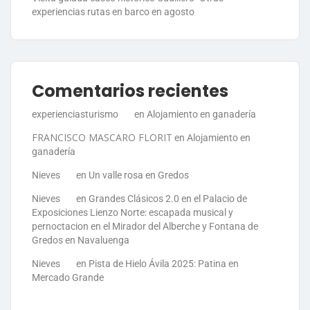
experiencias rutas en barco en agosto
Comentarios recientes
experienciasturismo
en
Alojamiento en ganadería
FRANCISCO MASCARO FLORIT
en
Alojamiento en
ganadería
Nieves
en
Un valle rosa en Gredos
Nieves
en
Grandes Clásicos 2.0 en el Palacio de
Exposiciones Lienzo Norte: escapada musical y
pernoctacion en el Mirador del Alberche y Fontana de
Gredos en Navaluenga
Nieves
en
Pista de Hielo Ávila 2025: Patina en
Mercado Grande