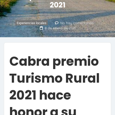
2021
No hay comentarios
Experiencias locales
8 de enero de 2021
Cabra premio
Turismo Rural
2021 hace
honor a su