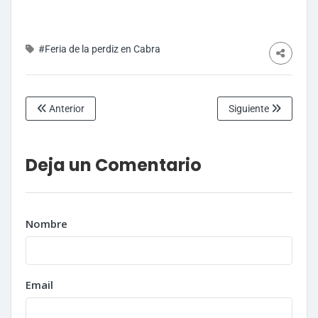
#Feria de la perdiz en Cabra
Anterior
Siguiente
Deja un Comentario
Nombre
Email