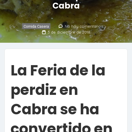
Cabra
No hay comentarios
Comida Casera
3 de diciembre de 2018
La Feria de la
perdiz en
Cabra se ha
convertido en