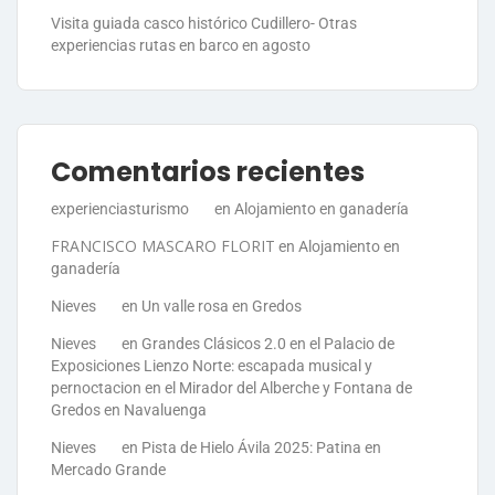
Visita guiada casco histórico Cudillero- Otras
experiencias rutas en barco en agosto
Comentarios recientes
experienciasturismo
en
Alojamiento en ganadería
FRANCISCO MASCARO FLORIT
en
Alojamiento en
ganadería
Nieves
en
Un valle rosa en Gredos
Nieves
en
Grandes Clásicos 2.0 en el Palacio de
Exposiciones Lienzo Norte: escapada musical y
pernoctacion en el Mirador del Alberche y Fontana de
Gredos en Navaluenga
Nieves
en
Pista de Hielo Ávila 2025: Patina en
Mercado Grande