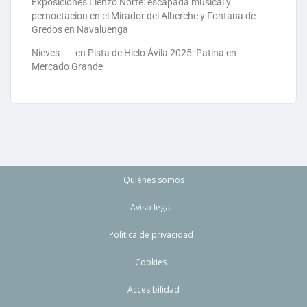
Exposiciones Lienzo Norte: escapada musical y
pernoctacion en el Mirador del Alberche y Fontana de
Gredos en Navaluenga
Nieves
en
Pista de Hielo Ávila 2025: Patina en
Mercado Grande
Quiénes somos
Aviso legal
Política de privacidad
Cookies
Accesibilidad