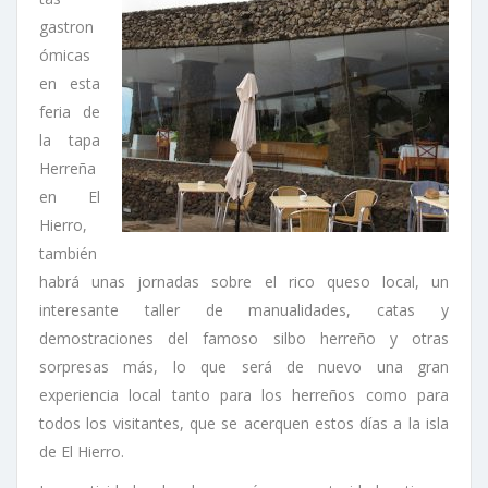
gastron
ómicas
en esta
feria de
la tapa
Herreña
en El
Hierro,
también
habrá unas jornadas sobre el rico queso local, un
interesante taller de manualidades, catas y
demostraciones del famoso silbo herreño y otras
sorpresas más, lo que será de nuevo una gran
experiencia local tanto para los herreños como para
todos los visitantes, que se acerquen estos días a la isla
de El Hierro.