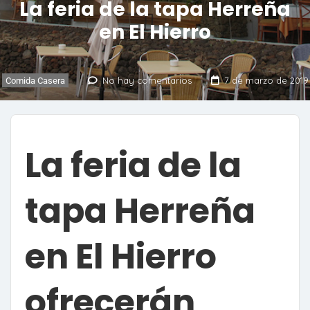
La feria de la tapa Herreña
en El Hierro
No hay comentarios
7 de marzo de 2019
Comida Casera
La feria de la
tapa Herreña
en El Hierro
ofrecerán