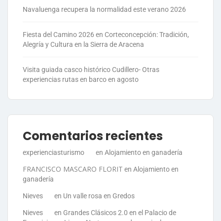
Navaluenga recupera la normalidad este verano 2026
Fiesta del Camino 2026 en Corteconcepción: Tradición,
Alegría y Cultura en la Sierra de Aracena
Visita guiada casco histórico Cudillero- Otras
experiencias rutas en barco en agosto
Comentarios recientes
experienciasturismo
en
Alojamiento en ganadería
FRANCISCO MASCARO FLORIT
en
Alojamiento en
ganadería
Nieves
en
Un valle rosa en Gredos
Nieves
en
Grandes Clásicos 2.0 en el Palacio de