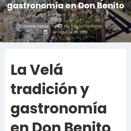
gastronomía en Don Benito
No hay comentarios
Comida Casera
7 de octubre de 2019
La Velá
tradición y
gastronomía
en Don Benito