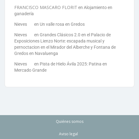
FRANCISCO MASCARO FLORIT
en
Alojamiento en
ganadería
Nieves
en
Un valle rosa en Gredos
Nieves
en
Grandes Clásicos 2.0 en el Palacio de
Exposiciones Lienzo Norte: escapada musical y
pernoctacion en el Mirador del Alberche y Fontana de
Gredos en Navaluenga
Nieves
en
Pista de Hielo Ávila 2025: Patina en
Mercado Grande
Quiénes somos
Aviso legal