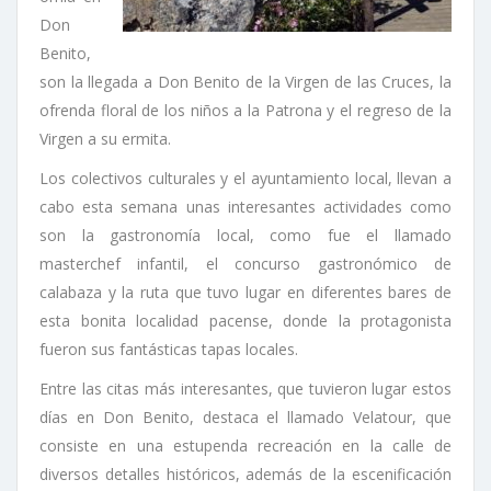
Don
Benito,
son la llegada a Don Benito de la Virgen de las Cruces, la
ofrenda floral de los niños a la Patrona y el regreso de la
Virgen a su ermita.
Los colectivos culturales y el ayuntamiento local, llevan a
cabo esta semana unas interesantes actividades como
son la gastronomía local, como fue el llamado
masterchef infantil, el concurso gastronómico de
calabaza y la ruta que tuvo lugar en diferentes bares de
esta bonita localidad pacense, donde la protagonista
fueron sus fantásticas tapas locales.
Entre las citas más interesantes, que tuvieron lugar estos
días en Don Benito, destaca el llamado Velatour, que
consiste en una estupenda recreación en la calle de
diversos detalles históricos, además de la escenificación