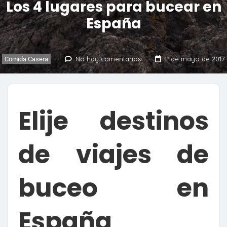
Los 4 lugares para bucear en
España
No hay comentarios
11 de mayo de 2017
Comida Casera
Elije destinos
de viajes de
buceo en
España