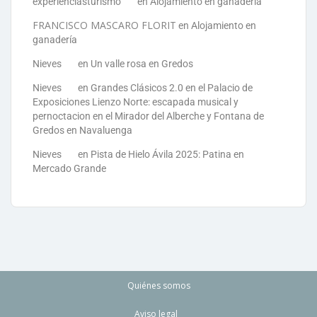
experienciasturismo
en
Alojamiento en ganadería
FRANCISCO MASCARO FLORIT
en
Alojamiento en
ganadería
Nieves
en
Un valle rosa en Gredos
Nieves
en
Grandes Clásicos 2.0 en el Palacio de
Exposiciones Lienzo Norte: escapada musical y
pernoctacion en el Mirador del Alberche y Fontana de
Gredos en Navaluenga
Nieves
en
Pista de Hielo Ávila 2025: Patina en
Mercado Grande
Quiénes somos
Aviso legal