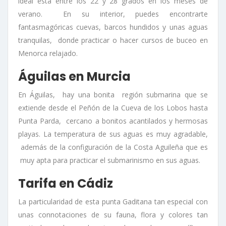
ideal está entre los 22 y 28 grados en los meses de
verano. En su interior, puedes encontrarte
fantasmagóricas cuevas, barcos hundidos y unas aguas
tranquilas, donde practicar o hacer cursos de buceo en
Menorca relajado.
Águilas en Murcia
En Águilas, hay una bonita región submarina que se
extiende desde el Peñón de la Cueva de los Lobos hasta
Punta Parda, cercano a bonitos acantilados y hermosas
playas. La temperatura de sus aguas es muy agradable,
además de la configuración de la Costa Aguileña que es
muy apta para practicar el submarinismo en sus aguas.
Tarifa en Cádiz
La particularidad de esta punta Gaditana tan especial con
unas connotaciones de su fauna, flora y colores tan