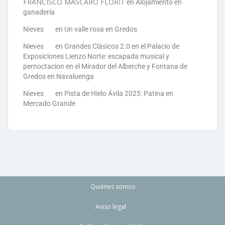
FRANCISCO MASCARO FLORIT
en
Alojamiento en
ganadería
Nieves
en
Un valle rosa en Gredos
Nieves
en
Grandes Clásicos 2.0 en el Palacio de
Exposiciones Lienzo Norte: escapada musical y
pernoctacion en el Mirador del Alberche y Fontana de
Gredos en Navaluenga
Nieves
en
Pista de Hielo Ávila 2025: Patina en
Mercado Grande
Quiénes somos
Aviso legal