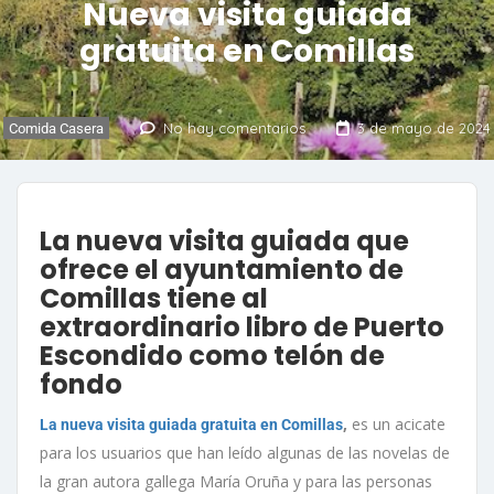
Nueva visita guiada
gratuita en Comillas
No hay comentarios
3 de mayo de 2024
Comida Casera
La nueva visita guiada que
ofrece el ayuntamiento de
Comillas tiene al
extraordinario libro de Puerto
Escondido como telón de
fondo
,
es un acicate
La nueva visita guiada gratuita en Comillas
para los usuarios que han leído algunas de las novelas de
la gran autora gallega María Oruña y para las personas