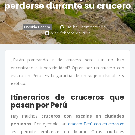
perderse durante su crucero
No hay comentarios
Comida Casera
5 de febrero de 2019
¿Están planeando ir de crucero pero aún no han
encontrado el itinerario ideal? Opten por un crucero con
escala en Perú. Es la garantía de un viaje inolvidable y
exótico.
Itinerarios de cruceros que
pasan por Perú
Hay muchos
cruceros con escalas en ciudades
peruanas
. Por ejemplo, un
crucero Perú con cruceros.es
les permite embarcar en Miami. Otras ciudades