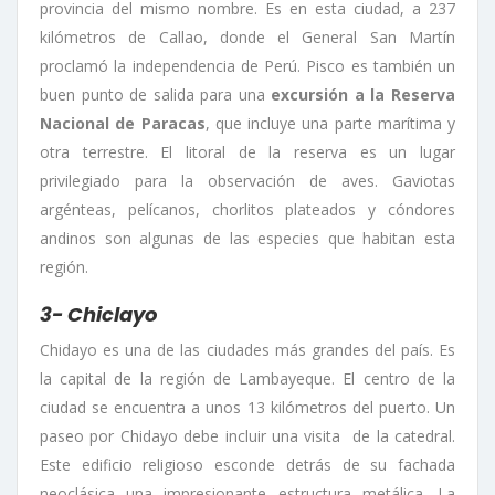
provincia del mismo nombre. Es en esta ciudad, a 237
kilómetros de Callao, donde el General San Martín
proclamó la independencia de Perú. Pisco es también un
buen punto de salida para una
excursión a la Reserva
Nacional de Paracas
, que incluye una parte marítima y
otra terrestre. El litoral de la reserva es un lugar
privilegiado para la observación de aves. Gaviotas
argénteas, pelícanos, chorlitos plateados y cóndores
andinos son algunas de las especies que habitan esta
región.
3- Chiclayo
Chidayo es una de las ciudades más grandes del país. Es
la capital de la región de Lambayeque. El centro de la
ciudad se encuentra a unos 13 kilómetros del puerto. Un
paseo por Chidayo debe incluir una visita de la catedral.
Este edificio religioso esconde detrás de su fachada
neoclásica una impresionante estructura metálica. La