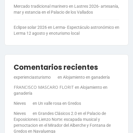
Mercado tradicional marinero en Lastres 2026- artesanía,
mar y estancia en el Palacio de los Vallados
Eclipse solar 2026 en Lerma- Espectáculo astronómico en
Lerma 12 agosto y enoturismo local
Comentarios recientes
experienciasturismo
en
Alojamiento en ganadería
FRANCISCO MASCARO FLORIT
en
Alojamiento en
ganadería
Nieves
en
Un valle rosa en Gredos
Nieves
en
Grandes Clásicos 2.0 en el Palacio de
Exposiciones Lienzo Norte: escapada musical y
pernoctacion en el Mirador del Alberche y Fontana de
Gredos en Navaluenga