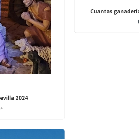
Cuantas ganadería
evilla 2024
24