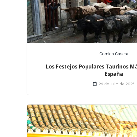
Comida Casera
Los Festejos Populares Taurinos M
España
24 de julio de 2025