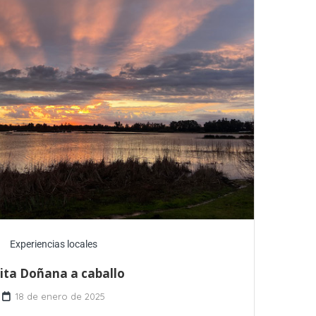
Experiencias locales
sita Doñana a caballo
18 de enero de 2025