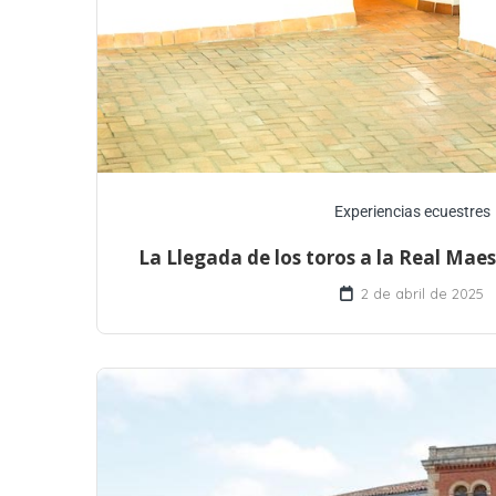
Experiencias ecuestres
La Llegada de los toros a la Real Mae
2 de abril de 2025