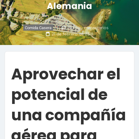
Alemania
No hay comentarios
Comida Casera
21 de febrero de 2018
Aprovechar el
potencial de
una compañía
aérea para