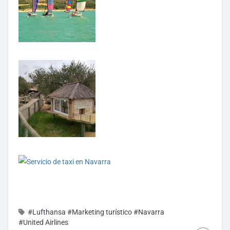
#Lufthansa
#Marketing turístico
#Navarra
#United Airlines