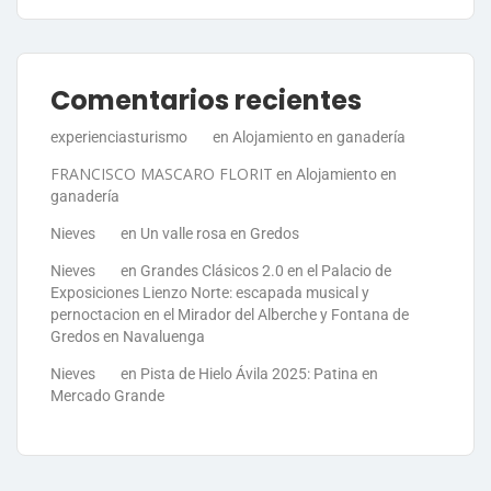
Comentarios recientes
experienciasturismo
en
Alojamiento en ganadería
FRANCISCO MASCARO FLORIT
en
Alojamiento en
ganadería
Nieves
en
Un valle rosa en Gredos
Nieves
en
Grandes Clásicos 2.0 en el Palacio de
Exposiciones Lienzo Norte: escapada musical y
pernoctacion en el Mirador del Alberche y Fontana de
Gredos en Navaluenga
Nieves
en
Pista de Hielo Ávila 2025: Patina en
Mercado Grande