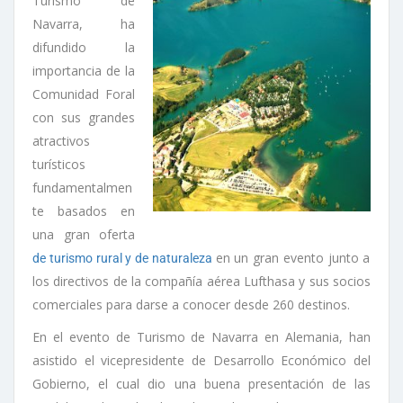
Turismo de
Navarra, ha
difundido la
importancia de la
Comunidad Foral
con sus grandes
atractivos
turísticos
fundamentalmen
te basados en
una gran oferta
en un gran evento junto a
de turismo rural y de naturaleza
los directivos de la compañía aérea Lufthasa y sus socios
comerciales para darse a conocer desde 260 destinos.
En el evento de Turismo de Navarra en Alemania, han
asistido el vicepresidente de Desarrollo Económico del
Gobierno, el cual dio una buena presentación de las