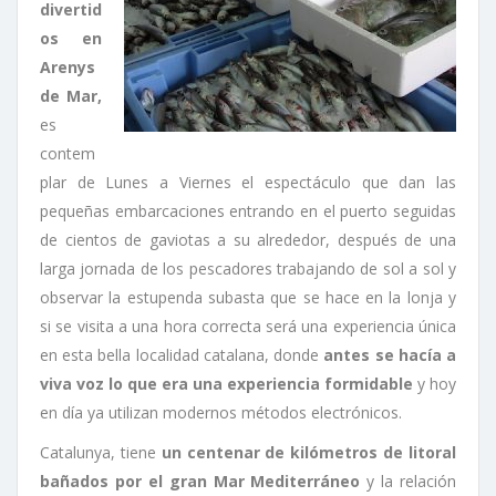
divertid
os en
Arenys
de Mar,
es
contem
plar de Lunes a Viernes el espectáculo que dan las
pequeñas embarcaciones entrando en el puerto seguidas
de cientos de gaviotas a su alrededor, después de una
larga jornada de los pescadores trabajando de sol a sol y
observar la estupenda subasta que se hace en la lonja y
si se visita a una hora correcta será una experiencia única
en esta bella localidad catalana, donde
antes se hacía a
viva voz
lo que era una experiencia formidable
y hoy
en día ya utilizan modernos métodos electrónicos.
Catalunya, tiene
un centenar de kilómetros de litoral
bañados por el gran Mar Mediterráneo
y la relación