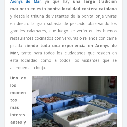
ya que hay
una larga tradición
Arenys de Mar,
marinera en esta bonita localidad costera catalana
y desde la tribuna de visitantes de la bonita lonja vivirás
en directo la gran subasta de pescado observando los
grandes calamares, que luego se verán en los buenos
restaurantes cocinados con verduras o rellenos con carne
picada
siendo toda una experiencia en Arenys de
Mar
, tanto para todos los ciudadanos que residen en
esta localidad como a todos los visitantes que se
acerquen a la lonja.
Uno de
los
momen
tos
más
interes
antes y