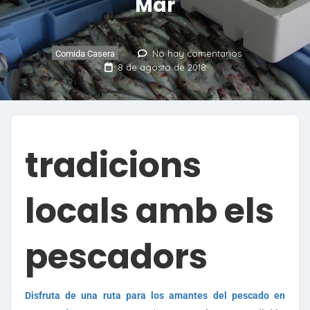
Mar
No hay comentarios
Comida Casera
8 de agosto de 2018
tradicions
locals amb els
pescadors
Disfruta de una ruta para los amantes del pescado en