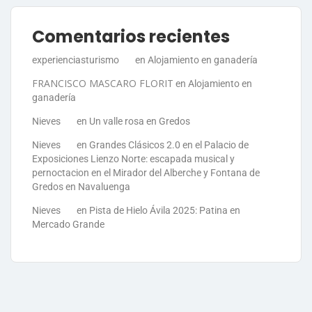
Comentarios recientes
experienciasturismo
en
Alojamiento en ganadería
FRANCISCO MASCARO FLORIT
en
Alojamiento en
ganadería
Nieves
en
Un valle rosa en Gredos
Nieves
en
Grandes Clásicos 2.0 en el Palacio de
Exposiciones Lienzo Norte: escapada musical y
pernoctacion en el Mirador del Alberche y Fontana de
Gredos en Navaluenga
Nieves
en
Pista de Hielo Ávila 2025: Patina en
Mercado Grande