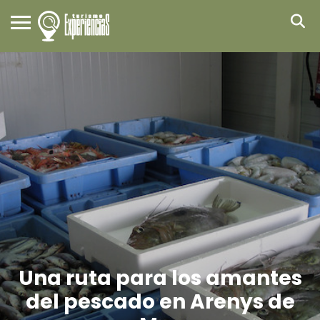
Una ruta para los amantes
del pescado en Arenys de