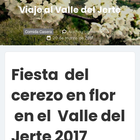
Viaje al Valle del Jerte
No hay comentarios
Comida Casera
20 de marzo de 2017
Fiesta del
cerezo en flor
en el Valle del
Jerte 2017