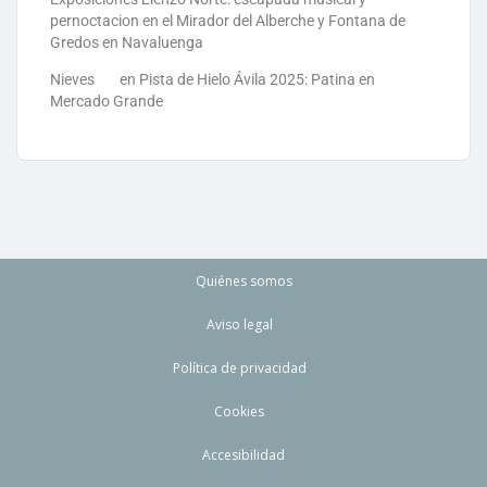
pernoctacion en el Mirador del Alberche y Fontana de
Gredos en Navaluenga
Nieves
en
Pista de Hielo Ávila 2025: Patina en
Mercado Grande
Quiénes somos
Aviso legal
Política de privacidad
Cookies
Accesibilidad