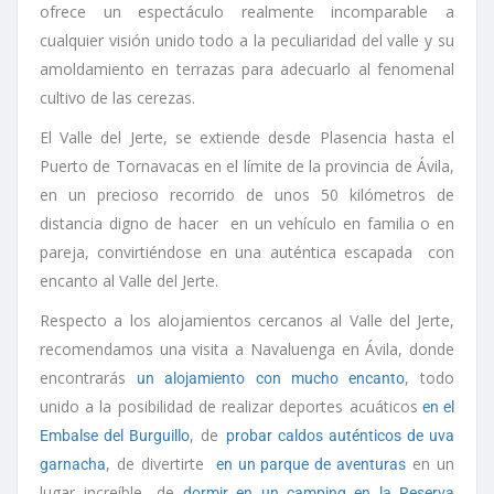
ofrece un espectáculo realmente incomparable a
cualquier visión unido todo a la peculiaridad del valle y su
amoldamiento en terrazas para adecuarlo al fenomenal
cultivo de las cerezas.
El Valle del Jerte, se extiende desde Plasencia hasta el
Puerto de Tornavacas en el límite de la provincia de Ávila,
en un precioso recorrido de unos 50 kilómetros de
distancia digno de hacer en un vehículo en familia o en
pareja, convirtiéndose en una auténtica escapada con
encanto al Valle del Jerte.
Respecto a los alojamientos cercanos al Valle del Jerte,
recomendamos una visita a Navaluenga en Ávila, donde
encontrarás
, todo
un alojamiento con mucho encanto
unido a la posibilidad de realizar deportes acuáticos
en el
, de
Embalse del Burguillo
probar caldos auténticos de uva
, de divertirte
en un
garnacha
en un parque de aventuras
lugar increíble, de
dormir en un camping en la Reserva