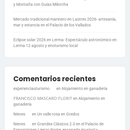
y Montaña con Guías Milorcha
Mercado tradicional marinero en Lastres 2026- artesanía,
mar y estancia en el Palacio de los Vallados
Eclipse solar 2026 en Lerma- Espectáculo astronómico en
Lerma 12 agosto y enoturismo local
Comentarios recientes
experienciasturismo
en
Alojamiento en ganadería
FRANCISCO MASCARO FLORIT
en
Alojamiento en
ganadería
Nieves
en
Un valle rosa en Gredos
Nieves
en
Grandes Clásicos 2.0 en el Palacio de
Exposiciones Lienzo Norte: escapada musical y