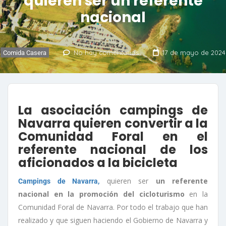
quieren ser un referente
nacional
No hay comentarios
17 de mayo de 2024
Comida Casera
La asociación campings de
Navarra quieren convertir a la
Comunidad Foral en el
referente nacional de los
aficionados a la bicicleta
quieren ser
un referente
Campings de Navarra,
nacional en la promoción del cicloturismo
en la
Comunidad Foral de Navarra. Por todo el trabajo que han
realizado y que siguen haciendo el Gobierno de Navarra y