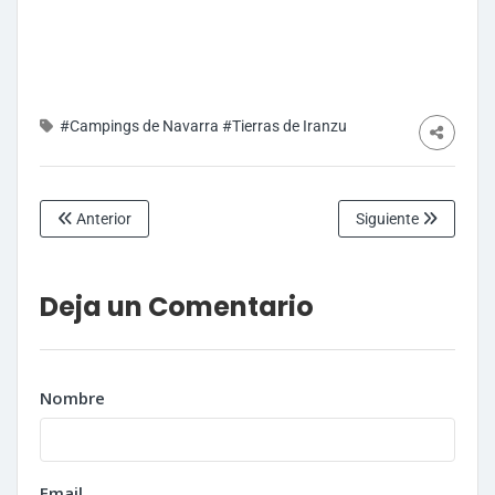
#Campings de Navarra
#Tierras de Iranzu
Anterior
Siguiente
Deja un Comentario
Nombre
Email