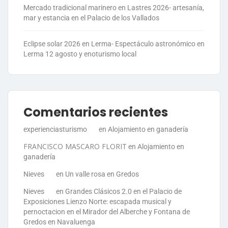
Mercado tradicional marinero en Lastres 2026- artesanía,
mar y estancia en el Palacio de los Vallados
Eclipse solar 2026 en Lerma- Espectáculo astronómico en
Lerma 12 agosto y enoturismo local
Comentarios recientes
experienciasturismo
en
Alojamiento en ganadería
FRANCISCO MASCARO FLORIT
en
Alojamiento en
ganadería
Nieves
en
Un valle rosa en Gredos
Nieves
en
Grandes Clásicos 2.0 en el Palacio de
Exposiciones Lienzo Norte: escapada musical y
pernoctacion en el Mirador del Alberche y Fontana de
Gredos en Navaluenga