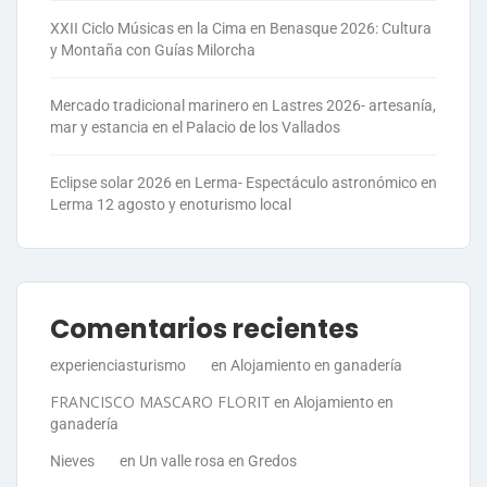
XXII Ciclo Músicas en la Cima en Benasque 2026: Cultura
y Montaña con Guías Milorcha
Mercado tradicional marinero en Lastres 2026- artesanía,
mar y estancia en el Palacio de los Vallados
Eclipse solar 2026 en Lerma- Espectáculo astronómico en
Lerma 12 agosto y enoturismo local
Comentarios recientes
experienciasturismo
en
Alojamiento en ganadería
FRANCISCO MASCARO FLORIT
en
Alojamiento en
ganadería
Nieves
en
Un valle rosa en Gredos