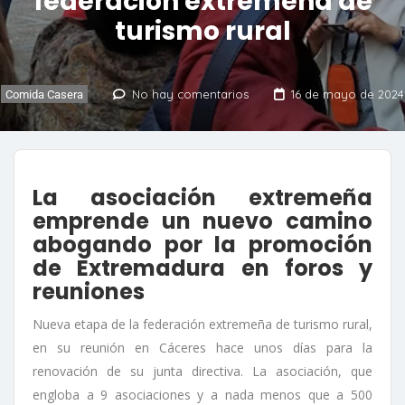
federación extremeña de
turismo rural
No hay comentarios
16 de mayo de 2024
Comida Casera
La asociación extremeña
emprende un nuevo camino
abogando por la promoción
de Extremadura en foros y
reuniones
Nueva etapa de la federación extremeña de turismo rural,
en su reunión en Cáceres hace unos días para la
renovación de su junta directiva. La asociación, que
engloba a 9 asociaciones y a nada menos que a 500