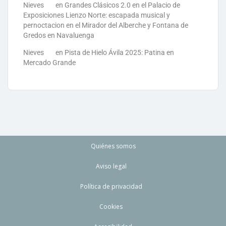
Nieves
en
Grandes Clásicos 2.0 en el Palacio de
Exposiciones Lienzo Norte: escapada musical y
pernoctacion en el Mirador del Alberche y Fontana de
Gredos en Navaluenga
Nieves
en
Pista de Hielo Ávila 2025: Patina en
Mercado Grande
Quiénes somos
Aviso legal
Política de privacidad
Cookies