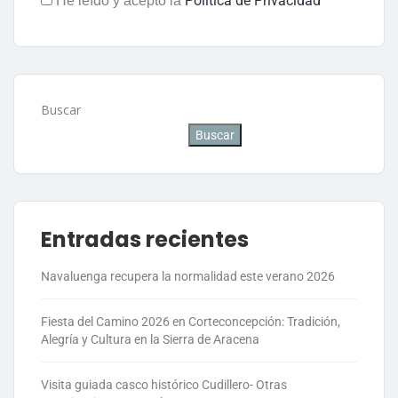
Política de Privacidad
He leído y acepto la
Buscar
Buscar
Entradas recientes
Navaluenga recupera la normalidad este verano 2026
Fiesta del Camino 2026 en Corteconcepción: Tradición,
Alegría y Cultura en la Sierra de Aracena
Visita guiada casco histórico Cudillero- Otras