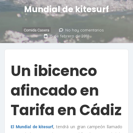
Mundial de kitesurf
No hay comentarios
Comida Casera
15 de febrero de 2018
Un ibicenco
afincado en
Tarifa en Cádiz
,
tendrá un gran campeón llamado
El Mundial de kitesurf