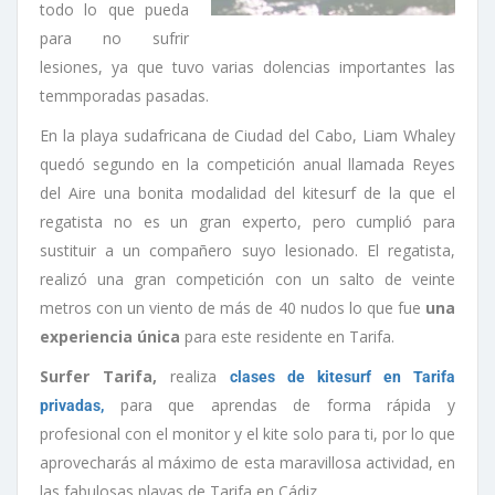
todo lo que pueda
para no sufrir
lesiones, ya que tuvo varias dolencias importantes las
temmporadas pasadas.
En la playa sudafricana de Ciudad del Cabo, Liam Whaley
quedó segundo en la competición anual llamada Reyes
del Aire una bonita modalidad del kitesurf de la que el
regatista no es un gran experto, pero cumplió para
sustituir a un compañero suyo lesionado. El regatista,
realizó una gran competición con un salto de veinte
metros con un viento de más de 40 nudos lo que fue
una
experiencia única
para este residente en Tarifa.
Surfer Tarifa,
realiza
clases de kitesurf en Tarifa
para que aprendas de forma rápida y
privadas,
profesional con el monitor y el kite solo para ti, por lo que
aprovecharás al máximo de esta maravillosa actividad, en
las fabulosas playas de Tarifa en Cádiz.