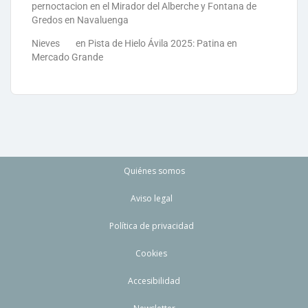
pernoctacion en el Mirador del Alberche y Fontana de
Gredos en Navaluenga
Nieves
en
Pista de Hielo Ávila 2025: Patina en
Mercado Grande
Quiénes somos
Aviso legal
Política de privacidad
Cookies
Accesibilidad