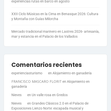
experiencias rutas en barco en agosto
XXII Ciclo Músicas en la Cima en Benasque 2026: Cultura
y Montaña con Guías Milorcha
Mercado tradicional marinero en Lastres 2026- artesanía,
mar y estancia en el Palacio de los Vallados
Comentarios recientes
experienciasturismo
en
Alojamiento en ganadería
FRANCISCO MASCARO FLORIT
en
Alojamiento en
ganadería
Nieves
en
Un valle rosa en Gredos
Nieves
en
Grandes Clásicos 2.0 en el Palacio de
Exposiciones Lienzo Norte: escapada musical y