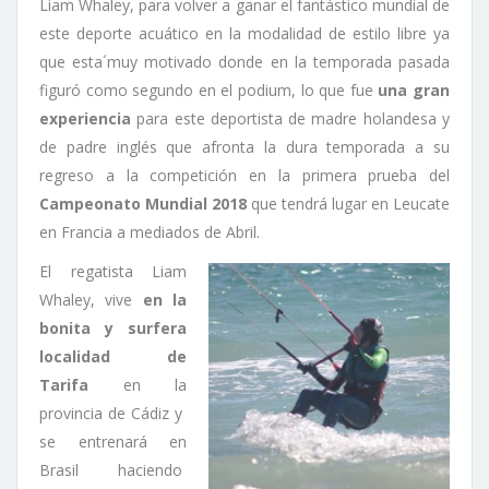
Liam Whaley, para volver a ganar el fantástico mundial de
este deporte acuático en la modalidad de estilo libre ya
que esta´muy motivado donde en la temporada pasada
figuró como segundo en el podium, lo que fue
una gran
experiencia
para este deportista de madre holandesa y
de padre inglés que afronta la dura temporada a su
regreso a la competición en la primera prueba del
Campeonato Mundial 2018
que tendrá lugar en Leucate
en Francia a mediados de Abril.
El regatista Liam
Whaley, vive
en la
bonita y surfera
localidad de
Tarifa
en la
provincia de Cádiz y
se entrenará en
Brasil haciendo