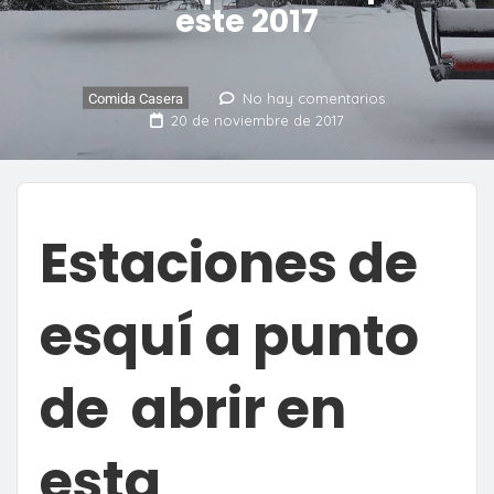
este 2017
No hay comentarios
Comida Casera
20 de noviembre de 2017
Estaciones de
esquí a punto
de abrir en
esta