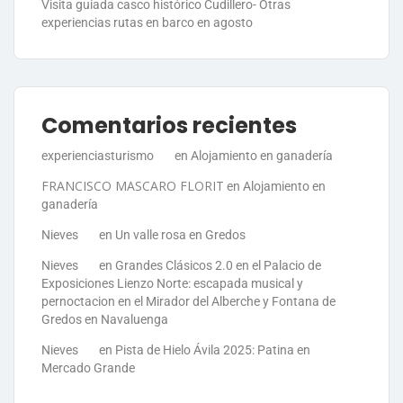
Visita guiada casco histórico Cudillero- Otras
experiencias rutas en barco en agosto
Comentarios recientes
experienciasturismo
en
Alojamiento en ganadería
FRANCISCO MASCARO FLORIT
en
Alojamiento en
ganadería
Nieves
en
Un valle rosa en Gredos
Nieves
en
Grandes Clásicos 2.0 en el Palacio de
Exposiciones Lienzo Norte: escapada musical y
pernoctacion en el Mirador del Alberche y Fontana de
Gredos en Navaluenga
Nieves
en
Pista de Hielo Ávila 2025: Patina en
Mercado Grande