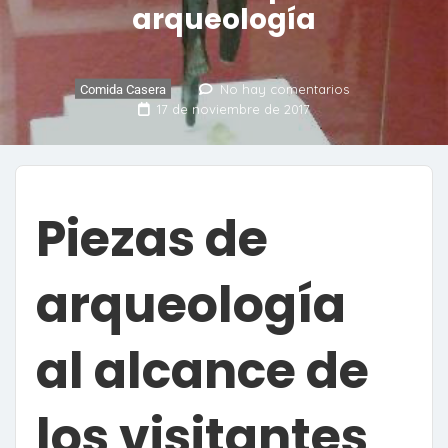
arqueología
No hay comentarios
Comida Casera
17 de noviembre de 2017
Piezas de
arqueología
al alcance de
los visitantes